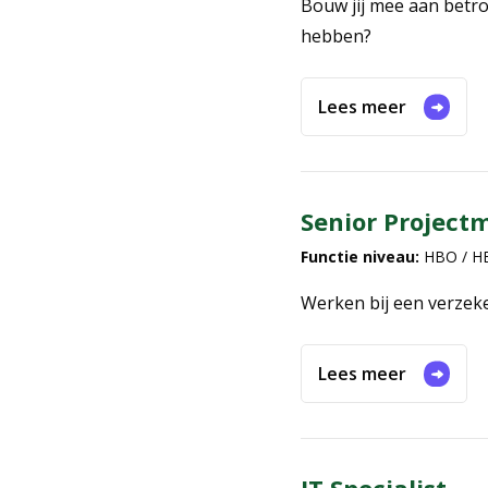
Bouw jij mee aan betro
hebben?
Lees meer
Senior Project
Functie niveau:
HBO / H
Werken bij een verzeke
Lees meer