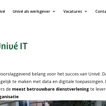
ivé
Univé als werkgever
Vacatures
Conta
nivé IT
 doorslaggevend belang voor het succes van Univé. 
elijk te maken met data en digitale toepassingen.
ers de
meest betrouwbare dienstverlening
te lever
ganisatie
.