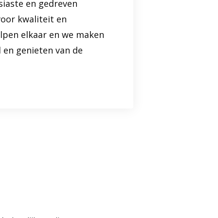
iaste en gedreven
voor kwaliteit en
lpen elkaar en we maken
d en genieten van de