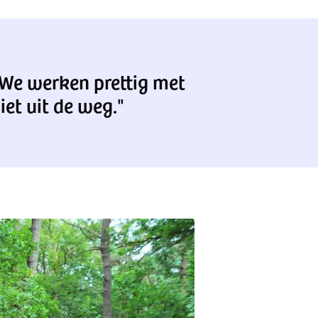
. We werken prettig met
et uit de weg."