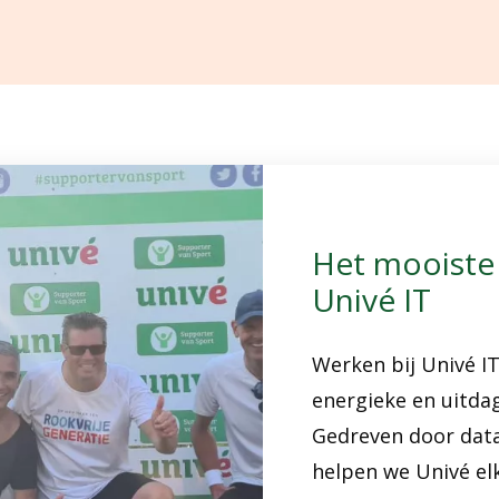
Het mooiste 
Univé IT
Werken bij Univé IT
energieke en uitda
Gedreven door data
helpen we Univé elk