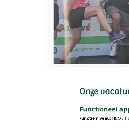
Onze vacatu
Functioneel ap
Functie niveau:
HBO / H