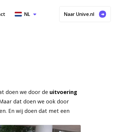
ct
NL
Naar Unive.nl
Dat doen we door de
uitvoering
 Maar dat doen we ook door
en. En wij doen dat met een