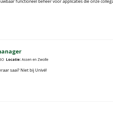
uwbaar functioneel beheer voor applicaties die onze collega
manager
BO
Locatie:
Assen en Zwolle
raar saai? Niet bij Univé!