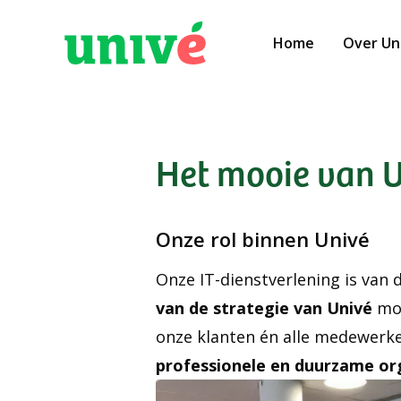
Home
Over Un
Het mooie van U
Onze rol binnen Univé
Onze IT-dienstverlening is van
van de strategie van Univé
mog
onze klanten én alle medewerk
professionele en duurzame or