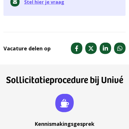
Stel hier je vraag
Vacature delen op
Sollicitatieprocedure bij Univé
Kennismakingsgesprek