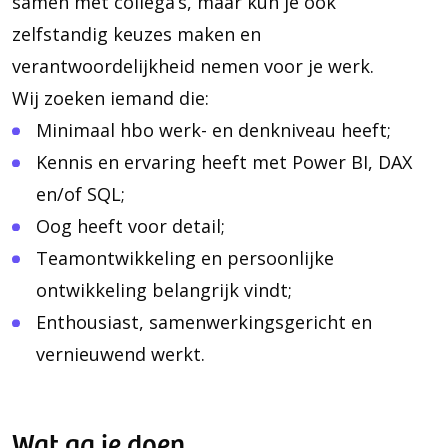
samen met collega’s, maar kun je ook
zelfstandig keuzes maken en
verantwoordelijkheid nemen voor je werk.
Wij zoeken iemand die:
Minimaal hbo werk- en denkniveau heeft;
Kennis en ervaring heeft met Power BI, DAX
en/of SQL;
Oog heeft voor detail;
Teamontwikkeling en persoonlijke
ontwikkeling belangrijk vindt;
Enthousiast, samenwerkingsgericht en
vernieuwend werkt.
Wat ga je doen