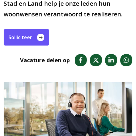
Stad en Land help je onze leden hun
woonwensen verantwoord te realiseren.
Solliciteer
Vacature delen op