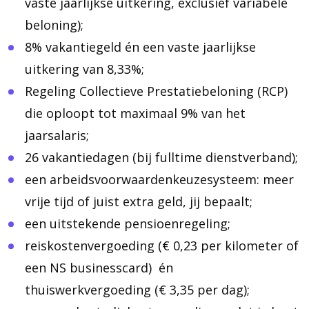
vaste jaarlijkse uitkering, exclusief variabele
beloning);
8% vakantiegeld én een vaste jaarlijkse
uitkering van 8,33%;
Regeling Collectieve Prestatiebeloning (RCP)
die oploopt tot maximaal 9% van het
jaarsalaris;
26 vakantiedagen (bij fulltime dienstverband);
een arbeidsvoorwaardenkeuzesysteem: meer
vrije tijd of juist extra geld, jij bepaalt;
een uitstekende pensioenregeling;
reiskostenvergoeding (€ 0,23 per kilometer of
een NS businesscard) én
thuiswerkvergoeding (€ 3,35 per dag);