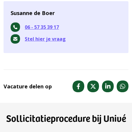
Susanne de Boer
06 - 57 35 39 17
Stel hier je vraag
Vacature delen op
Sollicitatieprocedure bij Univé