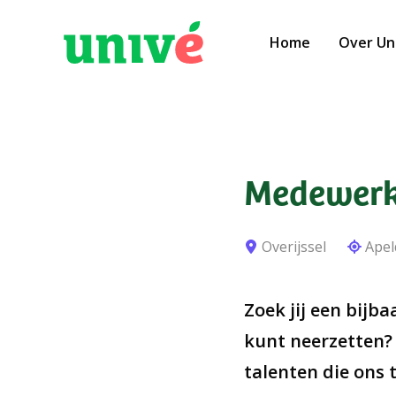
Home
Over Un
Medewerke
Overijssel
Ape
Zoek jij een bijb
kunt neerzetten?
talenten die ons