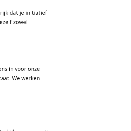
k dat je initiatief
ezelf zowel
ons in voor onze
ltaat. We werken