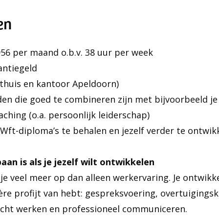
en
956 per maand o.b.v. 38 uur per week
antiegeld
thuis en kantoor Apeldoorn)
jden die goed te combineren zijn met bijvoorbeeld je
ching (o.a. persoonlijk leiderschap)
Wft-diploma’s te behalen en jezelf verder te ontwik
aan is als je jezelf wilt ontwikkelen
 je veel meer op dan alleen werkervaring. Je ontwik
rière profijt van hebt: gespreksvoering, overtuiging
icht werken en professioneel communiceren.