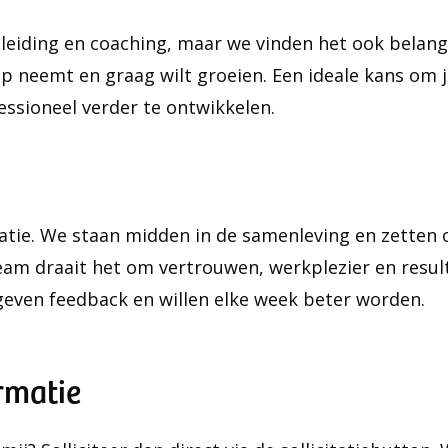
leiding en coaching, maar we vinden het ook belangrij
p neemt en graag wilt groeien. Een ideale kans om j
essioneel verder te ontwikkelen.
atie. We staan midden in de samenleving en zetten 
eam draait het om vertrouwen, werkplezier en resu
even feedback en willen elke week beter worden.
rmatie