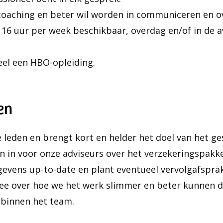
coaching en beter wil worden in communiceren en o
 16 uur per week beschikbaar, overdag en/of in de a
eel een HBO-opleiding.
en
e leden en brengt kort en helder het doel van het ge
n in voor onze adviseurs over het verzekeringspakke
gevens up-to-date en plant eventueel vervolgafspra
mee over hoe we het werk slimmer en beter kunnen d
l binnen het team.