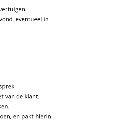
vertuigen.
vond, eventueel in
sprek.
t van de klant.
ken.
oen, en pakt hierin