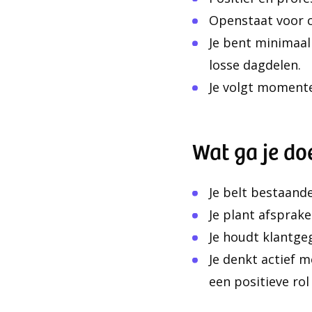
Openstaat voor 
Je bent minimaal
losse dagdelen.
Je volgt moment
Wat ga je do
Je belt bestaand
Je plant afsprake
Je houdt klantge
Je denkt actief 
een positieve ro