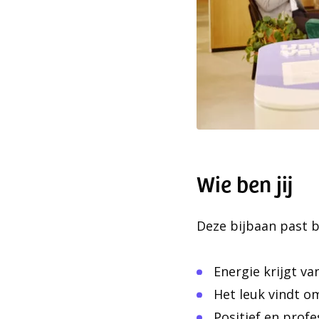
Wie ben jij
Deze bijbaan past bij
Energie krijgt v
Het leuk vindt o
Positief en profe