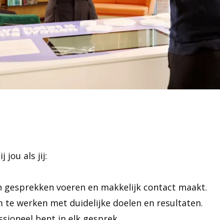
 jou als jij:
an gesprekken voeren en makkelijk contact maakt.
m te werken met duidelijke doelen en resultaten.
ssioneel bent in elk gesprek.