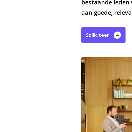
bestaande leden v
aan goede, releva
Solliciteer