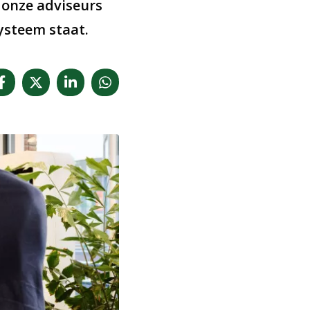
t onze adviseurs
systeem staat.