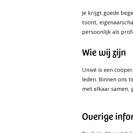
Je krijgt goede bege
toont, eigenaarscha
persoonlijk als prof
Wie wij zijn
Univé is een coöper
leden. Binnen ons t
met elkaar samen, g
Overige info